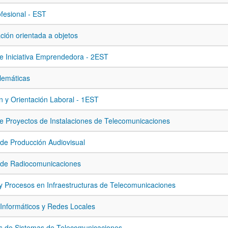
ofesional - EST
ión orientada a objetos
e Iniciativa Emprendedora - 2EST
lemáticas
 y Orientación Laboral - 1EST
e Proyectos de Instalaciones de Telecomunicaciones
de Producción Audiovisual
 de Radiocomunicaciones
y Procesos en Infraestructuras de Telecomunicaciones
Informáticos y Redes Locales
s de Sistemas de Telecomunicaciones