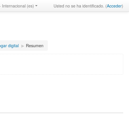
 Internacional ‎(es)‎
Usted no se ha identificado. (
Acceder
)
gar digital
▶︎
Resumen