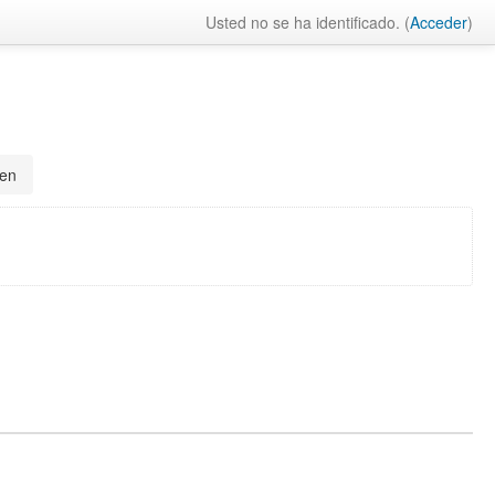
Usted no se ha identificado. (
Acceder
)
en