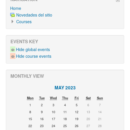
Home
Novedades del sitio
Courses
EVENTS KEY
Hide global events
Hide course events
MONTHLY VIEW
MAY 2023
Mon
Tue
Wed
Thu
Fri
Sat
Sun
1
2
3
4
5
6
7
8
9
10
11
12
13
14
15
16
17
18
19
20
21
22
23
24
25
26
27
28