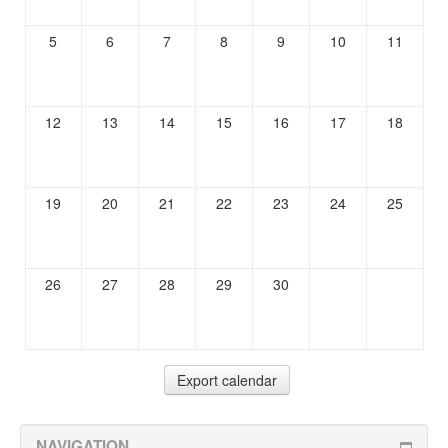
5
6
7
8
9
10
11
12
13
14
15
16
17
18
19
20
21
22
23
24
25
26
27
28
29
30
NAVIGATION