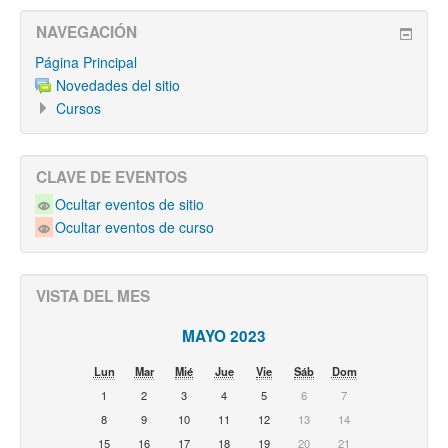
NAVEGACIÓN
Página Principal
Novedades del sitio
Cursos
CLAVE DE EVENTOS
Ocultar eventos de sitio
Ocultar eventos de curso
VISTA DEL MES
MAYO 2023
Lun
Mar
Mié
Jue
Vie
Sáb
Dom
1
2
3
4
5
6
7
8
9
10
11
12
13
14
15
16
17
18
19
20
21